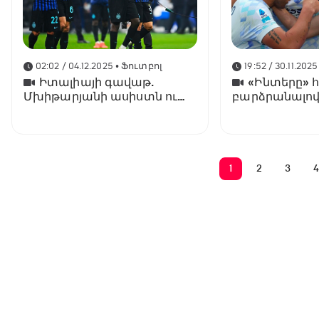
02:02 / 04.12.2025
• Ֆուտբոլ
19:52 / 30.11.2025
Իտալիայի գավաթ.
«Ինտերը» 
Մխիթարյանի ասիստն ու
բարձրանալով
«Ինտերի» գերվստահ
հաղթանակը
1
2
3