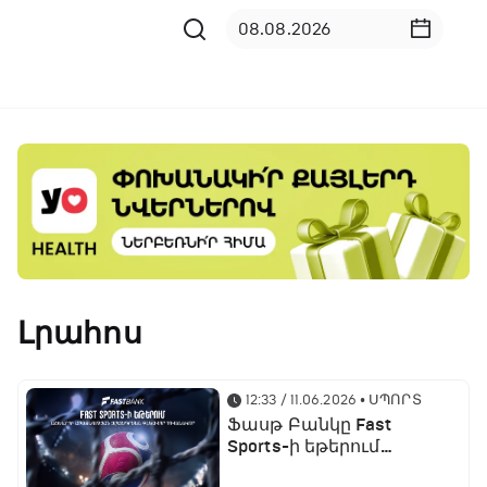
Լրահոս
12:33 / 11.06.2026
• ՍՊՈՐՏ
Ֆասթ Բանկը Fast
Sports-ի եթերում
ֆուտբոլի աշխարհի