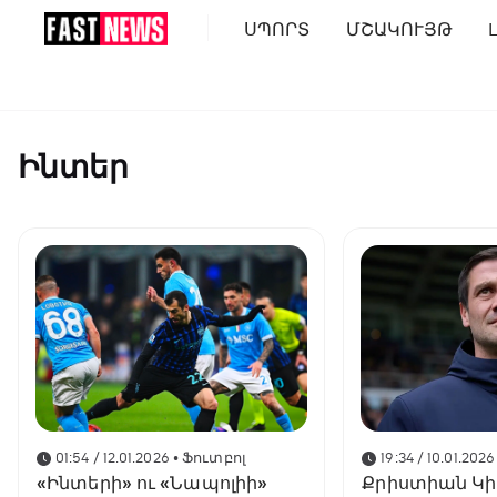
ՍՊՈՐՏ
ՄՇԱԿՈՒՅԹ
Ինտեր
01:54 / 12.01.2026
• Ֆուտբոլ
19:34 / 10.01.2026
«Ինտերի» ու «Նապոլիի»
Քրիստիան Կիվ