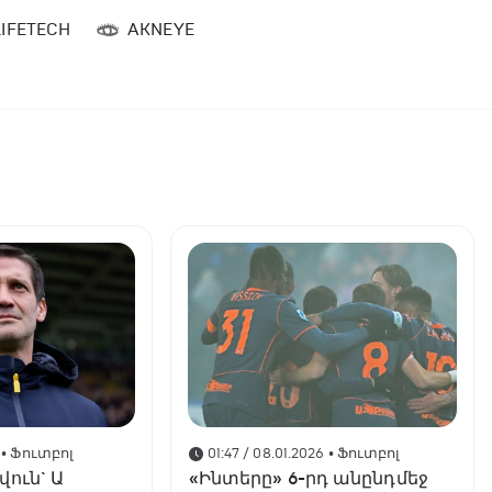
LIFETECH
AKNEYE
• Ֆուտբոլ
01:47 / 08.01.2026
• Ֆուտբոլ
ուն` Ա
«Ինտերը» 6-րդ անընդմեջ